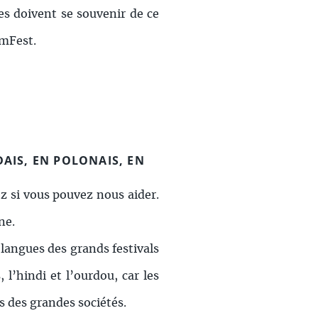
ses doivent se souvenir de ce
lmFest.
DAIS, EN POLONAIS, EN
z si vous pouvez nous aider.
ne.
 langues des grands festivals
l’hindi et l’ourdou, car les
s des grandes sociétés.