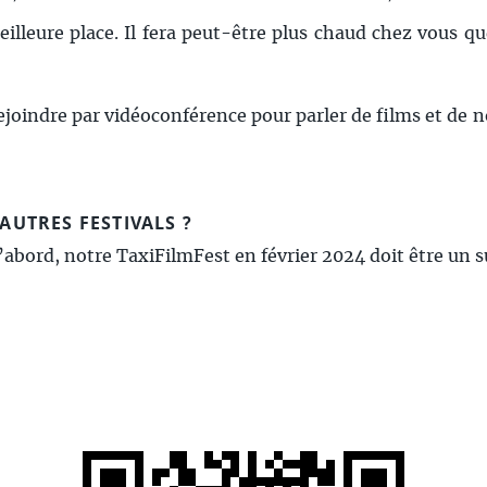
lleure place. Il fera peut-être plus chaud chez vous que
joindre par vidéoconférence pour parler de films et de no
’AUTRES FESTIVALS ?
abord, notre TaxiFilmFest en février 2024 doit être un s