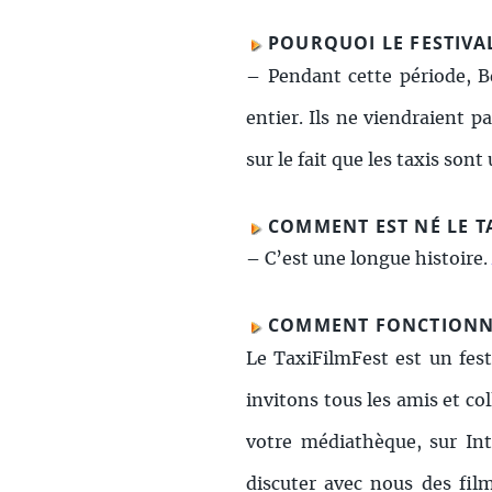
POURQUOI LE FESTIVAL 
–
Pendant cette période, Be
entier. Ils ne viendraient p
sur le fait que les taxis son
COMMENT EST NÉ LE T
–
C’est une longue histoire.
COMMENT FONCTIONNE 
Le TaxiFilmFest est un fest
invitons tous les amis et co
votre médiathèque, sur Int
discuter avec nous des film