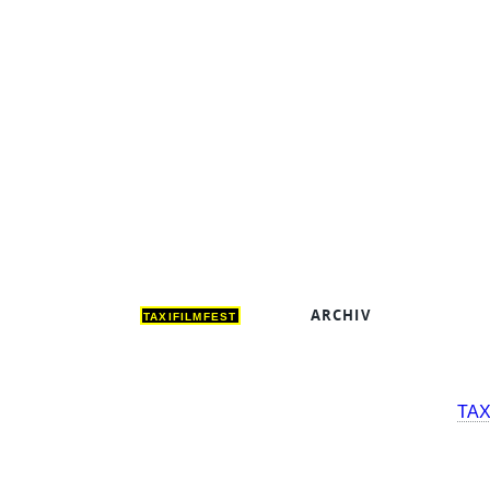
ARCHIV
DEUT
TAXIFILMFEST
TAX