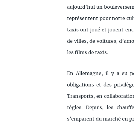
aujourd’hui un bouleverseme
représentent pour notre cult
taxis ont joué et jouent enc
de villes, de voitures, d’am
les films de taxis.
En Allemagne, il y a eu p
obligations et des privilèg
Transports, en collaboration
règles. Depuis, les chauf
s’emparent du marché en prat