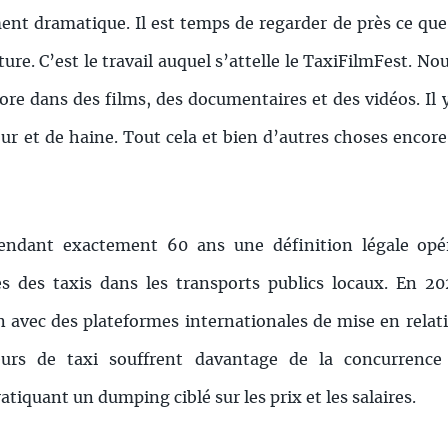
nt dramatique. Il est temps de regarder de près ce que l
ure. C’est le travail auquel s’attelle le TaxiFilmFest. No
ore dans des films, des documentaires et des vidéos. Il 
our et de haine. Tout cela et bien d’autres choses encore
endant exactement 60 ans une définition légale opér
es des taxis dans les transports publics locaux. En 20
 avec des plateformes internationales de mise en relatio
feurs de taxi souffrent davantage de la concurrence 
iquant un dumping ciblé sur les prix et les salaires.