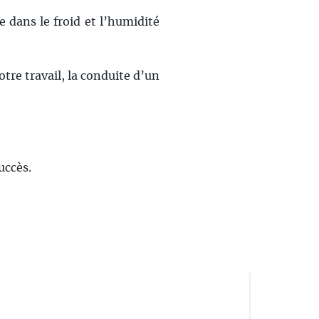
 dans le froid et l’humidité
tre travail, la conduite d’un
uccès.