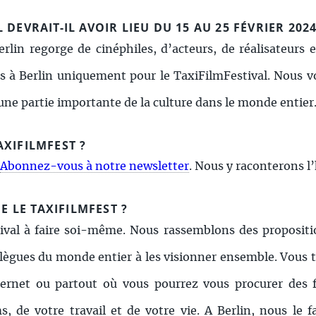
DEVRAIT-IL AVOIR LIEU DU 15 AU 25 FÉVRIER 2024
rlin regorge de cinéphiles, d’acteurs, de réalisateurs
as à Berlin uniquement pour le TaxiFilmFestival. Nous vo
t une partie importante de la culture dans le monde entier
AXIFILMFEST ?
Abonnez-vous à notre newsletter
. Nous y raconterons l
LE TAXIFILMFEST ?
ival à faire soi-même. Nous rassemblons des propositio
llègues du monde entier à les visionner ensemble. Vous t
ernet ou partout où vous pourrez vous procurer des f
s, de votre travail et de votre vie. A Berlin, nous le 