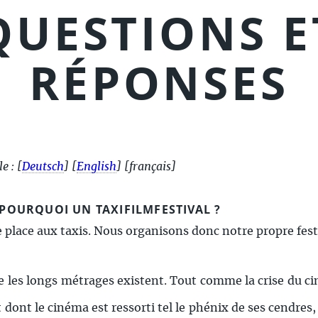
QUESTIONS E
RÉPONSES
le :
[
Deutsch
]
[
English
]
[français]
? POURQUOI UN TAXIFILMFESTIVAL ?
 place aux taxis. Nous organisons donc notre propre fest
ue les longs métrages existent. Tout comme la crise du c
ont le cinéma est ressorti tel le phénix de ses cendres, 