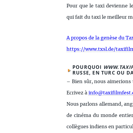
Pour que le taxi devienne le
qui fait du taxi le meilleur 
A propos de la genèse du Ta
https://www.txsl.de/taxifi
POURQUOI
WWW.TAXIF
RUSSE, EN TURC OU D
–
Bien sûr, nous aimerions t
Ecrivez à
info@taxifilmfest.
Nous parlons allemand, angla
de cinéma du monde entier. 
collègues indiens en particu