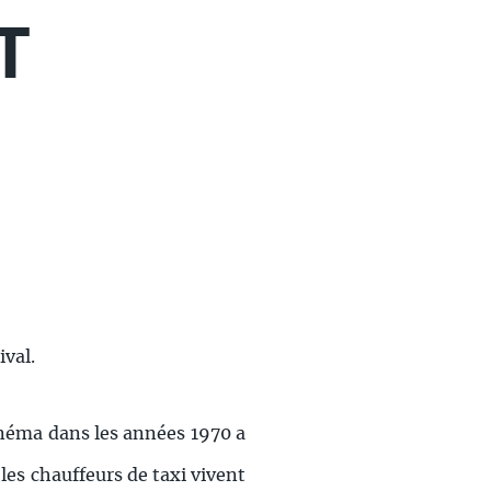
T
ival.
inéma dans les années 1970 a
les chauffeurs de taxi vivent