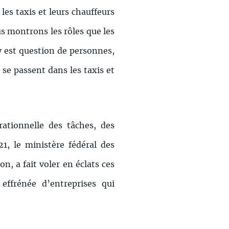
es taxis et leurs chauffeurs
us montrons les rôles que les
y est question de personnes,
 se passent dans les taxis et
ationnelle des tâches, des
21, le ministère fédéral des
n, a fait voler en éclats ces
effrénée d’entreprises qui