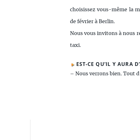
choisissez vous-même la mei
de février à Berlin.
Nous vous invitons à nous re
taxi.
EST-CE QU’IL Y AURA D
–
Nous verrons bien. Tout d’