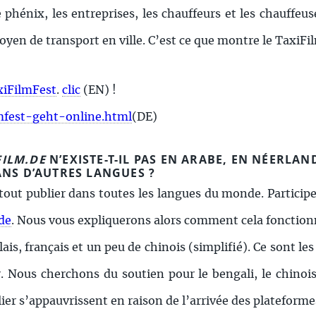
 phénix, les entreprises, les chauffeurs et les chauffeu
moyen de transport en ville. C’est ce que montre le TaxiFi
xiFilmFest
.
clic
(EN) !
lmfest-geht-online.html
(DE)
ILM.DE
N’EXISTE-T-IL PAS EN ARABE, EN NÉERLAN
ANS D’AUTRES LANGUES ?
out publier dans toutes les langues du monde. Participe
de
. Nous vous expliquerons alors comment cela fonction
is, français et un peu de chinois (simplifié). Ce sont les
Nous cherchons du soutien pour le bengali, le chinois, 
lier s’appauvrissent en raison de l’arrivée des plateforme