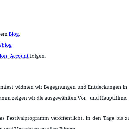
erem
Blog
.
/blog
don-Account
folgen.
ilmfest widmen wir Begegnungen und Entdeckungen in
amm zeigen wir die ausgewählten Vor- und Hauptfilme.
s Festivalprogramm veröffentlicht. In den Tage bis z