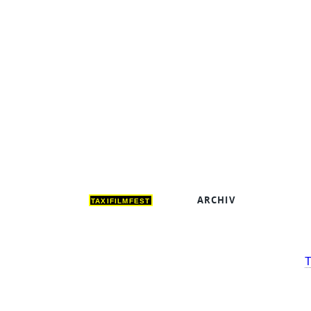
ARCHIV
DEUT
TAXIFILMFEST