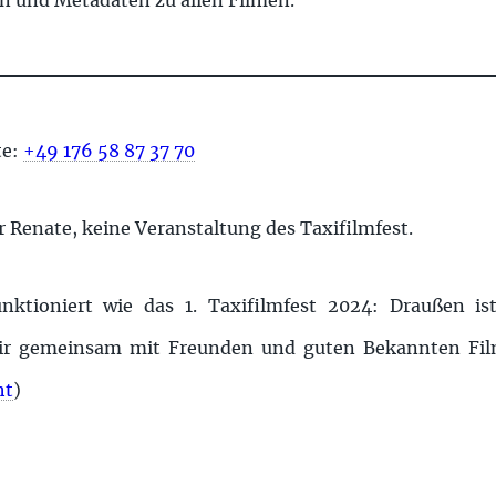
n und Metadaten zu allen Filmen.
te:
+49 176 58 87 37 70
 Renate, keine Veranstaltung des Taxifilmfest.
unktioniert wie das 1. Taxifilmfest 2024: Draußen 
 wir gemeinsam mit Freunden und guten Bekannten Fi
ht
)