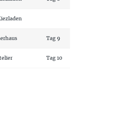
Kiezladen
ierhaus
Tag 9
elier
Tag 10