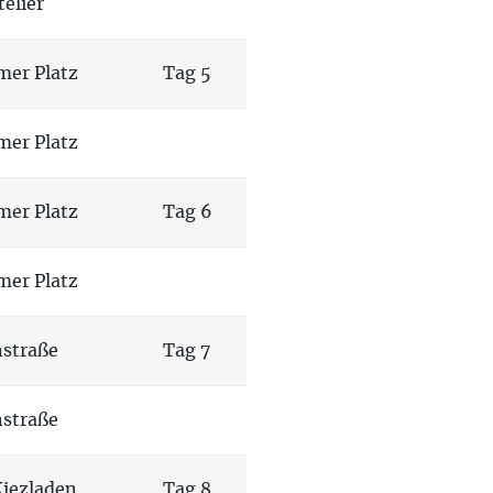
elier
mer Platz
Tag 5
mer Platz
mer Platz
Tag 6
mer Platz
straße
Tag 7
straße
Kiezladen
Tag 8