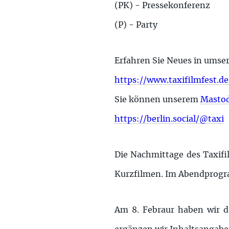
(PK) - Pressekonferenz
(P) - Party
Erfahren Sie Neues in ums
https://www.taxifilmfest.de
Sie können unserem
Masto
https://berlin.social/@taxi
Die Nachmittage des Taxif
Kurzfilmen. Im Abendprogr
Am 8. Febraur haben wir da