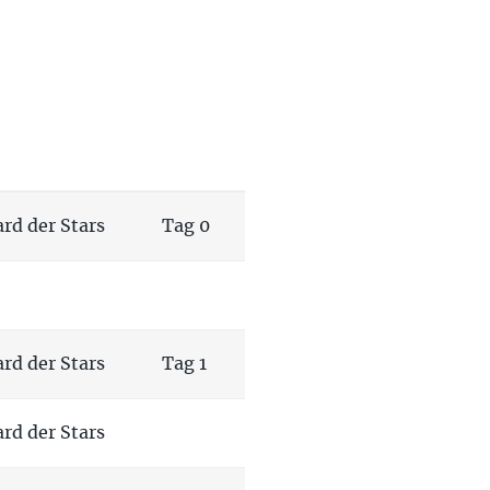
rd der Stars
Tag 0
rd der Stars
Tag 1
rd der Stars