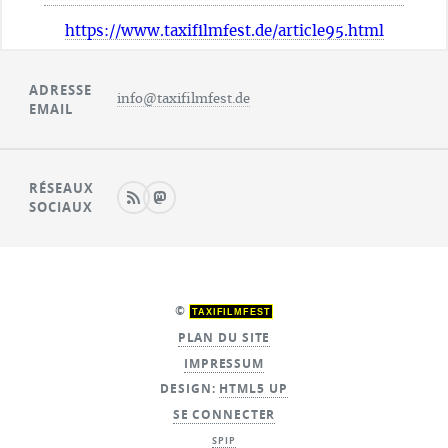
https://www.taxifilmfest.de/article95.html
ADRESSE
info@taxifilmfest.de
EMAIL
RÉSEAUX
SOCIAUX
©
TAXIFILMFEST
PLAN DU SITE
IMPRESSUM
DESIGN:
HTML5 UP
SE CONNECTER
SPIP