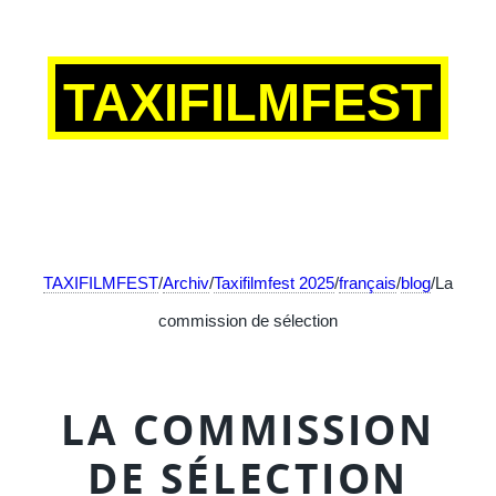
TAXIFILMFEST
TAXIFILMFEST
/
Archiv
/
Taxifilmfest 2025
/
français
/
blog
/La
commission de sélection
LA COMMISSION
DE SÉLECTION