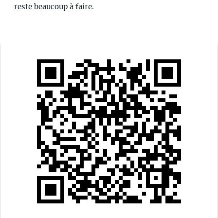
reste beaucoup à faire.