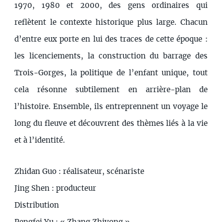
1970, 1980 et 2000, des gens ordinaires qui
reflètent le contexte historique plus large. Chacun
d’entre eux porte en lui des traces de cette époque :
les licenciements, la construction du barrage des
Trois-Gorges, la politique de l’enfant unique, tout
cela résonne subtilement en arrière-plan de
l’histoire. Ensemble, ils entreprennent un voyage le
long du fleuve et découvrent des thèmes liés à la vie
et à l’identité.
Zhidan Guo : réalisateur, scénariste
Jing Shen : producteur
Distribution