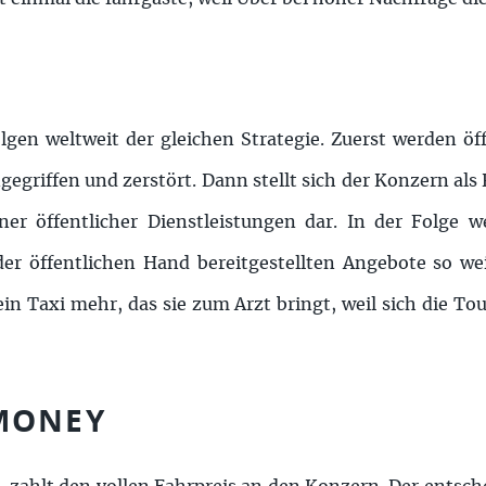
gen weltweit der gleichen Strategie. Zuerst werden öff
griffen und zerstört. Dann stellt sich der Konzern als 
r öffentlicher Dienstleistungen dar. In der Folge we
r öffentlichen Hand bereitgestellten Angebote so wei
in Taxi mehr, das sie zum Arzt bringt, weil sich die Tou
MONEY