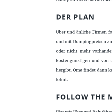
DER PLAN
Uber und änliche Firmen fol
und mit Dumpingpreisen ange
oder nicht mehr vorhandene
kostengünstigen und von de
hergibt. Oma findet dann ke
lohnt.
FOLLOW THE 