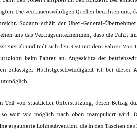
, zahlt den vollen Fahrpreis an den Konzern. Der entsche
igten. Die vertrauenswürdigen Quellen berichten uns, da
streicht. Sodann erhält der Uber-General-Übernehmer
ehen ans das Vertragsunternehmen, dass die Fahrt im 
zsteuer ab und teilt sich den Rest mit dem Fahrer. Vo
ttolohn beim Fahrer an. Angesichts der betriebswirts
en zulässiger Höchstgeschwindigkeit ist bei dieser 
 unmöglich.
n Teil von staatlicher Unterstützung, deren Betrag du
 so weit wie möglich nach oben manipuliert wird. D
eine ergaunerte Lohnsubvention, die in den Taschen des 