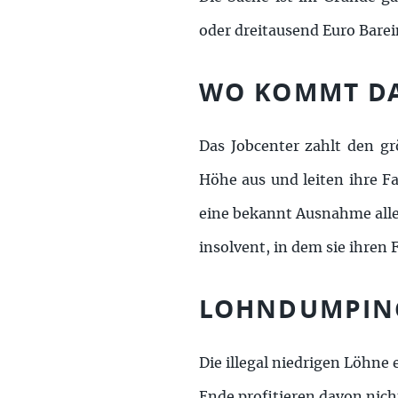
oder dreitausend Euro Bare
WO KOMMT DA
Das Jobcenter zahlt den gr
Höhe aus und leiten ihre Fa
eine bekannt Ausnahme alle
insolvent, in dem sie ihren
LOHNDUMPING
Die illegal niedrigen Löhne
Ende profitieren davon nich