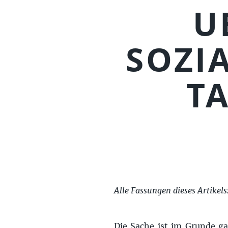
U
SOZI
T
Alle Fassungen dieses Artikels
Die Sache ist im Grunde g