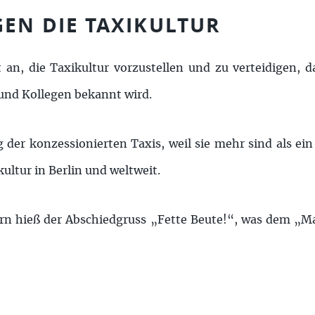
GEN DIE TAXIKULTUR
t an, die Taxikultur vorzustellen und zu verteidigen, 
 und Kollegen bekannt wird.
g der konzessionierten Taxis, weil sie mehr sind als ein
kultur in Berlin und weltweit.
ern hieß der Abschiedgruss „Fette Beute!“, was dem „