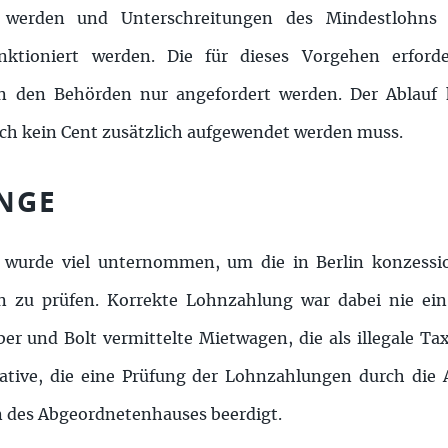
n werden und Unterschreitungen des Mindestlohns 
ktioniert werden. Die für dieses Vorgehen erford
 den Behörden nur angefordert werden. Der Ablauf k
ich kein Cent zusätzlich aufgewendet werden muss.
INGE
s wurde viel unternommen, um die in Berlin konzessi
ien zu prüfen. Korrekte Lohnzahlung war dabei nie ei
r und Bolt vermittelte Mietwagen, die als illegale Tax
iative, die eine Prüfung der Lohnzahlungen durch die
n des Abgeordnetenhauses beerdigt.