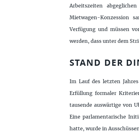
Arbeitszeiten abgegliche
Mietwagen-Konzession san
Verfügung und müssen von
werden, dass unter dem Str
STAND DER D
Im Lauf des letzten Jahre
Erfüllung formaler Kriter
tausende auswärtige von Ube
Eine parlamentarische Init
hatte, wurde in Ausschüsse