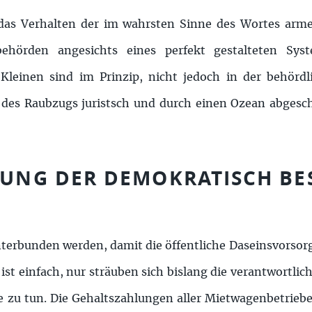
t das Verhalten der im wahrsten Sinne des Wortes arm
sbehörden angesichts eines perfekt gestalteten S
Kleinen sind im Prinzip, nicht jedoch in der behördli
des Raubzugs juristsch und durch einen Ozean abgesch
IGUNG DER DEMOKRATISCH B
terbunden werden, damit die öffentliche Daseinsvorso
ist einfach, nur sträuben sich bislang die verantwortli
che zu tun. Die Gehaltszahlungen aller Mietwagenbetrie