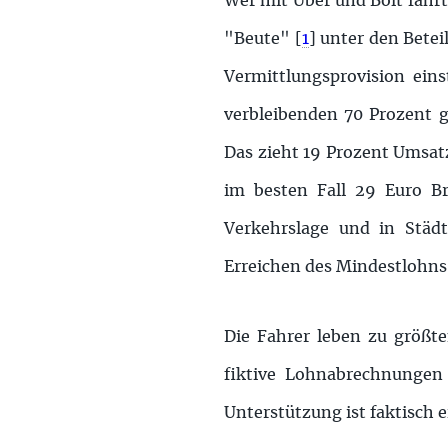
Wer mit Uber und Bolt fährt
"Beute"
[
1
]
unter den Beteil
Vermittlungsprovision ein
verbleibenden 70 Prozent g
Das zieht 19 Prozent Umsat
im besten Fall 29 Euro Bru
Verkehrslage und in Städt
Erreichen des Mindestlohns
Die Fahrer leben zu größte
fiktive Lohnabrechnungen
Unterstützung ist faktisch 