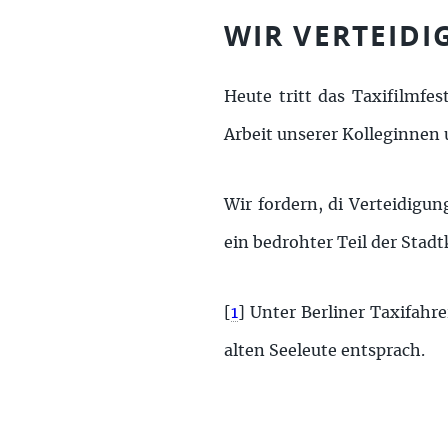
WIR VERTEIDI
Heute tritt das Taxifilmfes
Arbeit unserer Kolleginnen
Wir fordern, di Verteidigun
ein bedrohter Teil der Stadt
[
1
]
Unter Berliner Taxifahr
alten Seeleute entsprach.