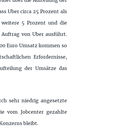
idet über die Aufteilung der
ss Uber circa 25 Prozent als
 weitere 5 Prozent und die
Auftrag von Uber ausführt.
n 100 Euro Umsatz kommen so
chaftlichen Erfordernisse,
Aufteilung der Umsätze das
rch sehr niedrig angesetzte
ie vom Jobcenter gezahlte
Konzerns bleibt.