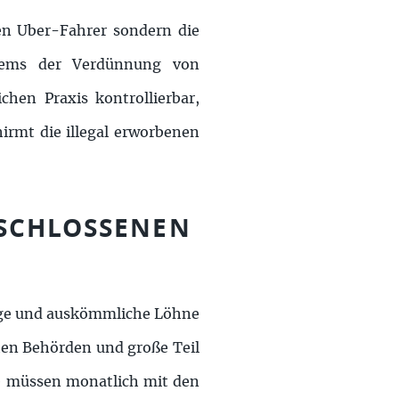
en Uber-Fahrer sondern die
ystems der Verdünnung von
chen Praxis kontrollierbar,
irmt die illegal erworbenen
ESCHLOSSENEN
rge und auskömmliche Löhne
chen Behörden und große Teil
be müssen monatlich mit den