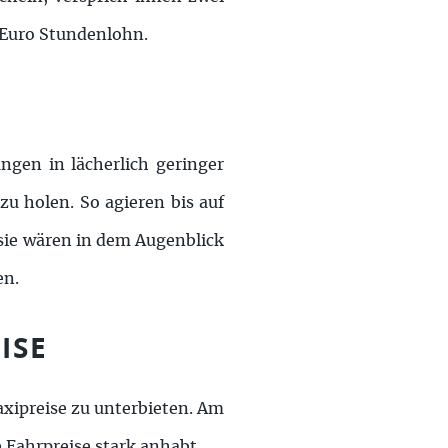
 Euro Stundenlohn.
ngen in lächerlich geringer
zu holen. So agieren bis auf
sie wären in dem Augenblick
en.
ISE
axipreise zu unterbieten. Am
e Fahrpreise stark anhabt.