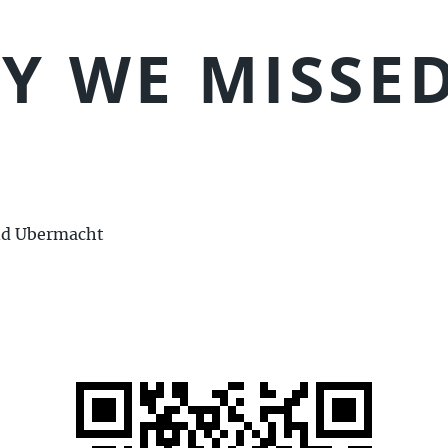
Y WE MISSE
nd Ubermacht