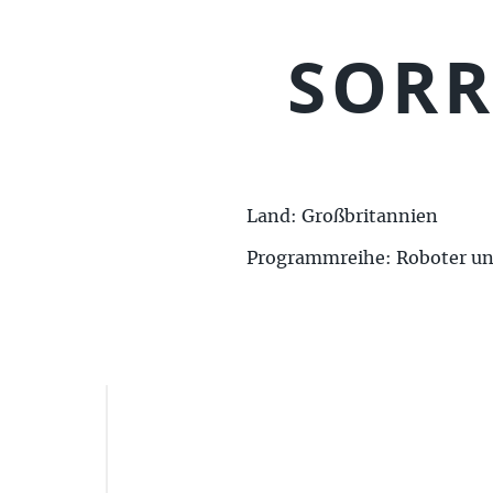
SORR
Land: Großbritannien
Programmreihe: Roboter u