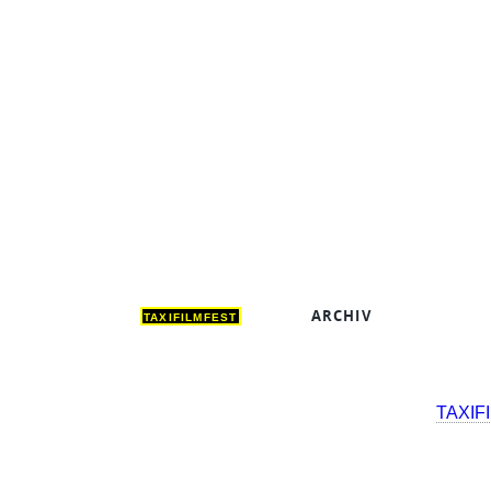
ARCHIV
DEUT
TAXIFILMFEST
TAXIF