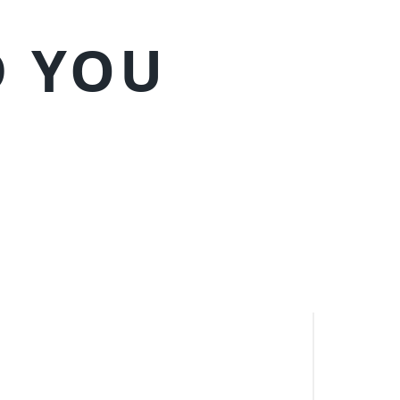
D YOU