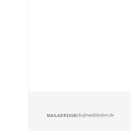
MAILADRESSE
info@taxifilmfest.de