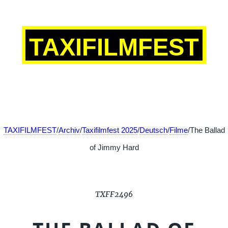
TAXIFILMFEST
TAXIFILMFEST
/
Archiv
/
Taxifilmfest 2025
/
Deutsch
/
Filme
/The Ballad
of Jimmy Hard
TXFF2496