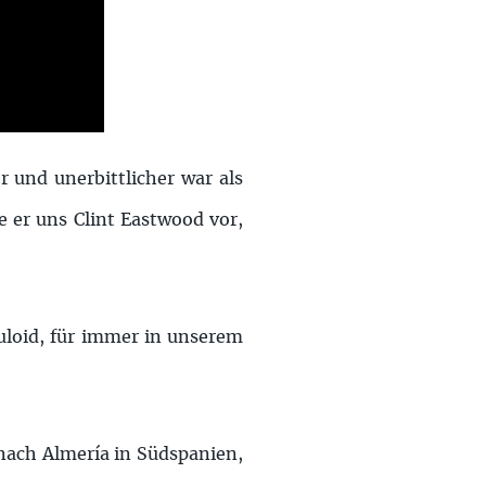
 und unerbittlicher war als
te er uns Clint Eastwood vor,
uloid, für immer in unserem
nach Almería in Südspanien,