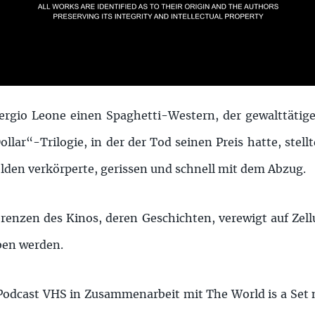
ergio Leone einen Spaghetti-Western, der gewalttätiger
llar“-Trilogie, in der der Tod seinen Preis hatte, stell
lden verkörperte, gerissen und schnell mit dem Abzug.
renzen des Kinos, deren Geschichten, verewigt auf Zell
ben werden.
 Podcast VHS in Zusammenarbeit mit The World is a Set 