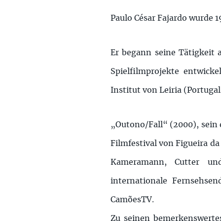
Paulo César Fajardo wurde 19
Er begann seine Tätigkeit
Spielfilmprojekte entwick
Institut von Leiria (Portugal
„Outono/Fall“ (2000), sein 
Filmfestival von Figueira da
Kameramann, Cutter und
internationale Fernsehse
CamõesTV.
Zu seinen bemerkenswertes