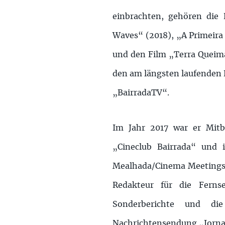
einbrachten, gehören die 
Waves“ (2018), „A Primeira 
und den Film „Terra Queima
den am längsten laufenden K
„BairradaTV“.
Im Jahr 2017 war er Mitb
„Cineclub Bairrada“ und
Mealhada/Cinema Meetings 
Redakteur für die Ferns
Sonderberichte und die
Nachrichtensendung „Jornal