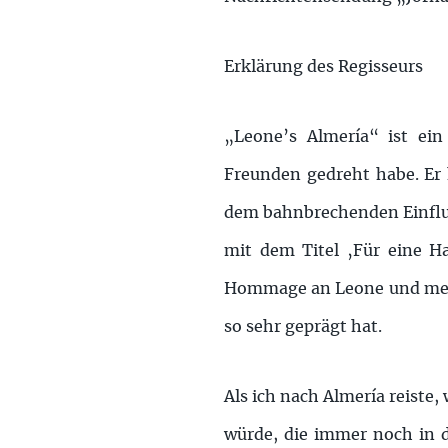
Erklärung des Regisseurs
„Leone’s Almería“ ist ein
Freunden gedreht habe. Er 
dem bahnbrechenden Einflus
mit dem Titel ‚Für eine Han
Hommage an Leone und mein
so sehr geprägt hat.
Als ich nach Almería reiste,
würde, die immer noch in d