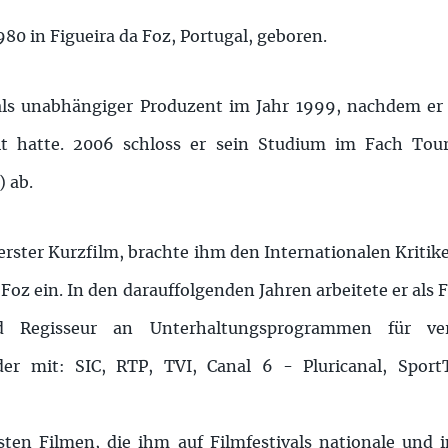
80 in Figueira da Foz, Portugal, geboren.
 als unabhängiger Produzent im Jahr 1999, nachdem 
elt hatte. 2006 schloss er sein Studium im Fach To
) ab.
erster Kurzfilm, brachte ihm den Internationalen Kritik
 Foz ein. In den darauffolgenden Jahren arbeitete er als 
 Regisseur an Unterhaltungsprogrammen für ver
nder mit: SIC, RTP, TVI, Canal 6 - Pluricanal, Spo
ten Filmen, die ihm auf Filmfestivals nationale und 