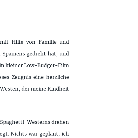
 mit Hilfe von Familie und
n Spaniens gedreht hat, und
ein kleiner Low-Budget-Film
eses Zeugnis eine herzliche
Westen, der meine Kindheit
es Spaghetti-Westerns drehen
gt. Nichts war geplant, ich