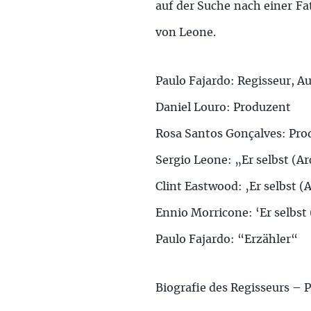
auf der Suche nach einer Fa
von Leone.
Paulo Fajardo: Regisseur, A
Daniel Louro: Produzent
Rosa Santos Gonçalves: Pro
Sergio Leone: „Er selbst (A
Clint Eastwood: ‚Er selbst (
Ennio Morricone: ‘Er selbst
Paulo Fajardo: “Erzähler“
Biografie des Regisseurs – 