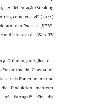
), „A Rebentação/Breaking
Africa, como eu a vi“ (2024)
oderator den Podcast „VHS“,
e und leitete er das Web-TV
019 Gründungsmitglied des
 „Encontros de Cinema na
itet er als Kameramann und
 die Produktion mehrerer
es of Portugal“ für die