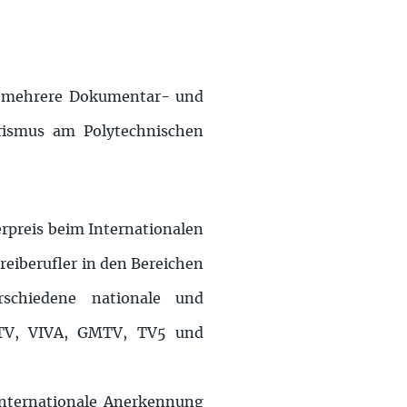
er mehrere Dokumentar- und
urismus am Polytechnischen
erpreis beim Internationalen
Freiberufler in den Bereichen
schiedene nationale und
rtTV, VIVA, GMTV, TV5 und
internationale Anerkennung