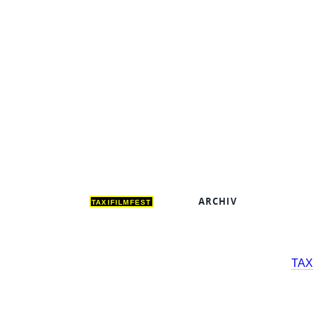
ARCHIV
DEUT
TAXIFILMFEST
TAX