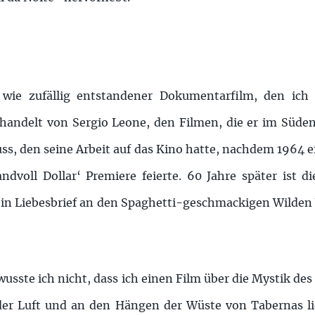
 wie zufällig entstandener Dokumentarfilm, den ich
handelt von Sergio Leone, den Filmen, die er im Süde
s, den seine Arbeit auf das Kino hatte, nachdem 1964 
dvoll Dollar‘ Premiere feierte. 60 Jahre später ist di
 Liebesbrief an den Spaghetti-geschmackigen Wilden 
 wusste ich nicht, dass ich einen Film über die Mystik d
er Luft und an den Hängen der Wüste von Tabernas lie