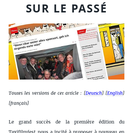
SUR LE PASSÉ
Toutes les versions de cet article :
[
Deutsch
]
[
English
]
[français]
Le grand succès de la première édition du
Taxifilmfest nous a incité à proposer à nouveau en