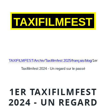
TAXIFILMFEST
TAXIFILMFEST
/
Archiv
/
Taxifilmfest 2025
/
français
/
blog
/1er
Taxifilmfest 2024 - Un regard sur le passé
1ER TAXIFILMFEST
2024 - UN REGARD