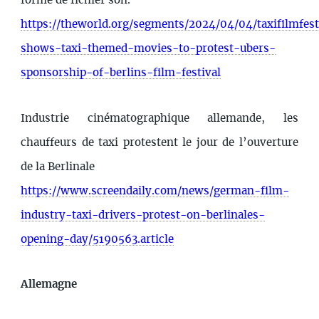
forme de fichier son.
https://theworld.org/segments/2024/04/04/taxifilmfes
shows-taxi-themed-movies-to-protest-ubers-
sponsorship-of-berlins-film-festival
Industrie cinématographique allemande, les
chauffeurs de taxi protestent le jour de l’ouverture
de la Berlinale
https://www.screendaily.com/news/german-film-
industry-taxi-drivers-protest-on-berlinales-
opening-day/5190563.article
Allemagne