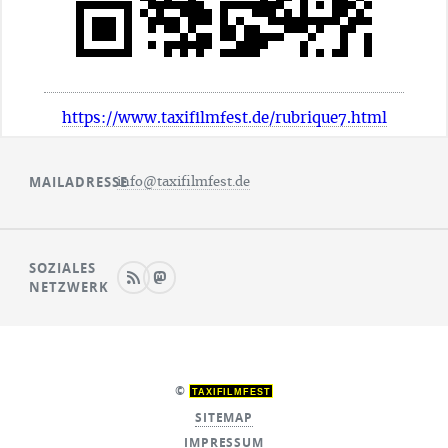
https://www.taxifilmfest.de/rubrique7.html
MAILADRESSE
info@taxifilmfest.de
SOZIALES
NETZWERK
©
TAXIFILMFEST
SITEMAP
IMPRESSUM